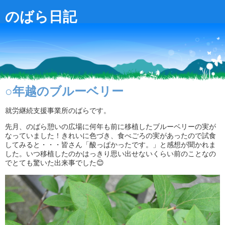
のばら日記
○年越のブルーベリー
就労継続支援事業所のばらです。
先月、のばら憩いの広場に何年も前に移植したブルーベリーの実が
なっていました！きれいに色づき、食べごろの実があったので試食
してみると・・・皆さん「酸っぱかったです。」と感想が聞かれま
した。いつ移植したのかはっきり思い出せないくらい前のことなの
でとても驚いた出来事でした😊